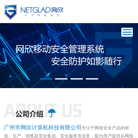
{$php $info=array();}
广州市网欣计算机科技有限公司
专注于网络安全产品的研
发、生产、销售及安全集成、安全服务等业务，能为用户提供从网络