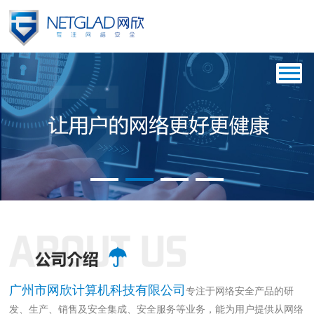
{$php $info=array();}
广州市网欣计算机科技有限公司
专注于网络安全产品的研
发、生产、销售及安全集成、安全服务等业务，能为用户提供从网络