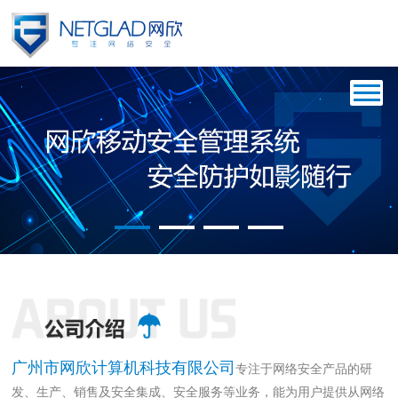
{$php $info=array();}
广州市网欣计算机科技有限公司
专注于网络安全产品的研
发、生产、销售及安全集成、安全服务等业务，能为用户提供从网络