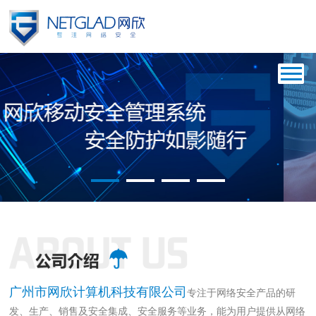
{$php $info=array();}
广州市网欣计算机科技有限公司
专注于网络安全产品的研
发、生产、销售及安全集成、安全服务等业务，能为用户提供从网络